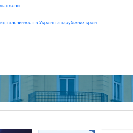
овадженні
ії злочинності в Україні та зарубіжних країн