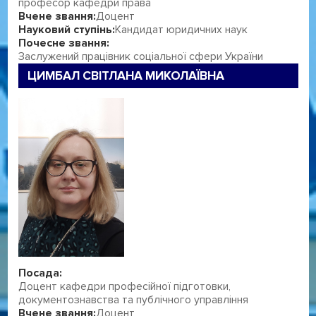
професор кафедри права
Вчене звання:
Доцент
Науковий ступінь:
Кандидат юридичних наук
Почесне звання:
Заслужений працівник соціальної сфери України
ЦИМБАЛ СВІТЛАНА МИКОЛАЇВНА
Посада:
Доцент кафедри професійної підготовки,
документознавства та публічного управління
Вчене звання:
Доцент