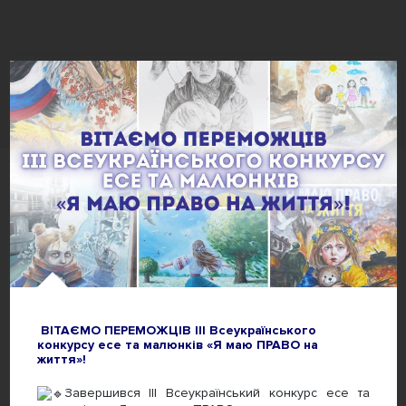
ВІТАЄМО ПЕРЕМОЖЦІВ ІІІ Всеукраїнського
конкурсу есе та малюнків «Я маю ПРАВО на
життя»!
Завершився ІІІ Всеукраїнський конкурс есе та