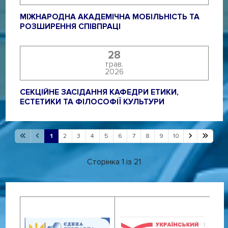
МІЖНАРОДНА АКАДЕМІЧНА МОБІЛЬНІСТЬ ТА
РОЗШИРЕННЯ СПІВПРАЦІ
28
трав.
2026
СЕКЦІЙНЕ ЗАСІДАННЯ КАФЕДРИ ЕТИКИ,
ЕСТЕТИКИ ТА ФІЛОСОФІЇ КУЛЬТУРИ
1
2
3
4
5
6
7
8
9
10
Сторінка 1 із 21