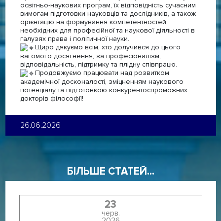
освітньо-наукових програм, їх відповідність сучасним
вимогам підготовки науковців та дослідників, а також
орієнтацію на формування компетентностей,
необхідних для професійної та наукової діяльності в
галузях права і політичної науки.
Щиро дякуємо всім, хто долучився до цього
вагомого досягнення, за професіоналізм,
відповідальність, підтримку та плідну співпрацю.
Продовжуємо працювати над розвитком
академічної досконалості, зміцненням наукового
потенціалу та підготовкою конкурентоспроможних
докторів філософії!
26.06.2026
БІЛЬШЕ СТАТЕЙ...
23
черв.
2026