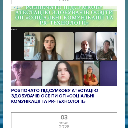
РОЗПОЧАТО ПІДСУМКОВУ АТЕСТАЦІЮ
ЗДОБУВАЧІВ ОСВІТИ ОП «СОЦІАЛЬНІ
КОМУНІКАЦІЇ ТА PR-ТЕХНОЛОГІЇ»
03
черв.
2026