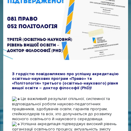
З гордістю повідомляємо про успішну акредитацію
освітньо-наукових програм «Право» та
«Політологія» третього (освітньо-наукового) рівня
вищої освіти – доктор філософії (PhD)!
Це важливий результат спільної, системної та
відповідальної роботи науково-педагогічних
працівників, здобувачів освіти, гарантів програм,
стейкхолдерів та всіх, хто долучається до розвитку
якісного освітнього й наукового середовища.
Успішна акредитація підтверджує високий рівень
організації освітнього процесу, актуальність змісту