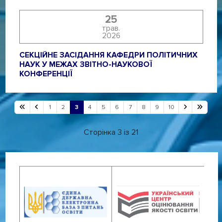
25
трав.
2026
СЕКЦІЙНЕ ЗАСІДАННЯ КАФЕДРИ ПОЛІТИЧНИХ
НАУК У МЕЖАХ ЗВІТНО-НАУКОВОЇ
КОНФЕРЕНЦІЇ
1
2
3
4
5
6
7
8
9
10
Сторінка 3 із 21