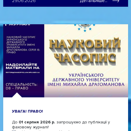
29.06.2026
Детальніше...
УВАГА! ПРАВО!
До
01 серпня 2026 р.
запрошуємо до публікації у
фаховому журналі!