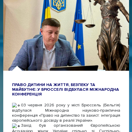
ПРАВО ДИТИНИ НА ЖИТТЯ, БЕЗПЕКУ ТА
МАЙБУТНЄ: У БРЮССЕЛІ ВІДБУЛАСЯ МІЖНАРОДНА
КОНФЕРЕНЦІЯ
03 червня 2026 року у місті Брюссель (Бельгія)
відбулася Міжнародна науково-практична
конференція «Право на дитинство та захист: інтеграція
європейського досвіду в реалії України».
Захід був організований Європейською
Асоціацією жінок України спільно зі Суспільно-