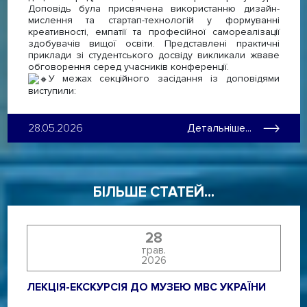
Доповідь була присвячена використанню дизайн-
мислення та стартап-технологій у формуванні
креативності, емпатії та професійної самореалізації
здобувачів вищої освіти. Представлені практичні
приклади зі студентського досвіду викликали жваве
обговорення серед учасників конференції.
У межах секційного засідання із доповідями
виступили:
28.05.2026
Детальніше...
БІЛЬШЕ СТАТЕЙ...
28
трав.
2026
ЛЕКЦІЯ-ЕКСКУРСІЯ ДО МУЗЕЮ МВС УКРАЇНИ