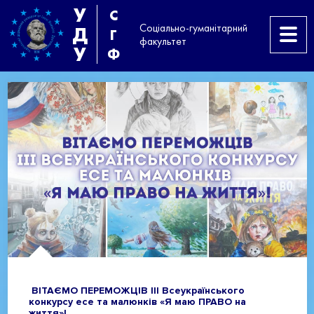
У
С
Соціально-гуманітарний
Д
Г
факультет
У
Ф
ВІТАЄМО ПЕРЕМОЖЦІВ ІІІ Всеукраїнського
конкурсу есе та малюнків «Я маю ПРАВО на
життя»!