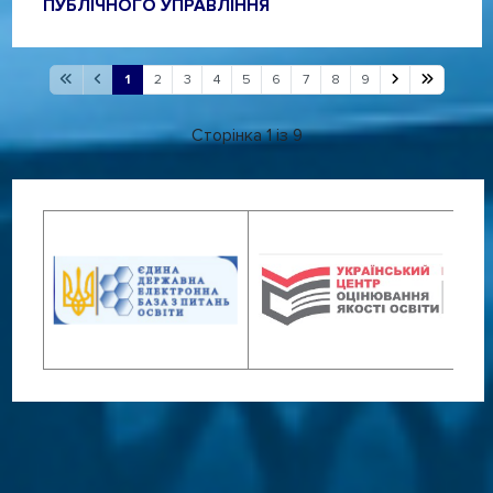
ПУБЛІЧНОГО УПРАВЛІННЯ
1
2
3
4
5
6
7
8
9
Сторінка 1 із 9