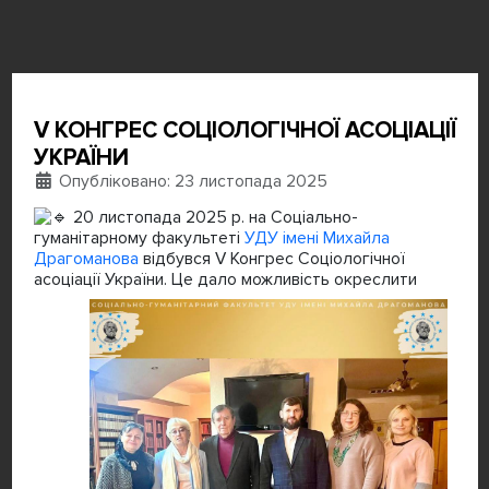
V КОНГРЕС СОЦІОЛОГІЧНОЇ АСОЦІАЦІЇ
УКРАЇНИ
Деталі
Опубліковано: 23 листопада 2025
20 листопада 2025 р. на Соціально-
гуманітарному факультеті
УДУ імені Михайла
Драгоманова
відбувся V Конгрес Соціологічної
асоціації України.
Це дало можливість окреслити