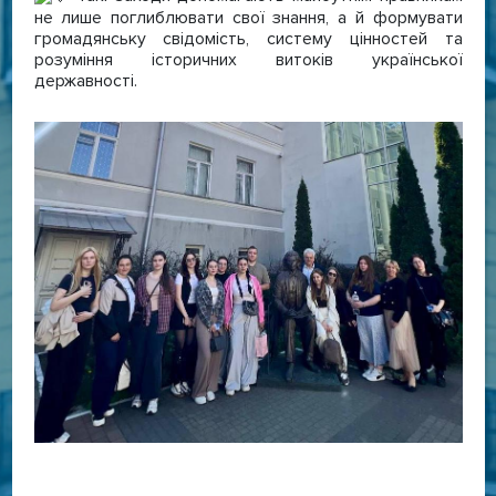
не лише поглиблювати свої знання, а й формувати
громадянську свідомість, систему цінностей та
розуміння історичних витоків української
державності.