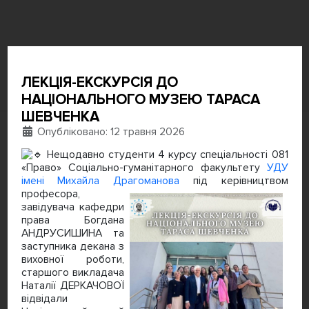
ЛЕКЦІЯ-ЕКСКУРСІЯ ДО
НАЦІОНАЛЬНОГО МУЗЕЮ ТАРАСА
ШЕВЧЕНКА
Деталі
Опубліковано: 12 травня 2026
Нещодавно студенти 4 курсу спеціальності 081
«Право» Соціально-гуманітарного факультету
УДУ
імені Михайла Драгоманова
під керівництвом
професора,
завідувача кафедри
права Богдана
АНДРУСИШИНА та
заступника декана з
виховної роботи,
старшого викладача
Наталії ДЕРКАЧОВОЇ
відвідали