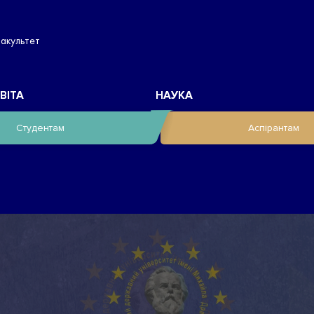
факультет
ВІТА
НАУКА
Студентам
Аспірантам