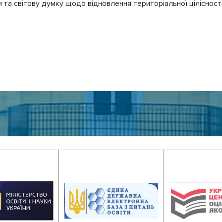
а світову думку щодо відновлення територіальної цілісності