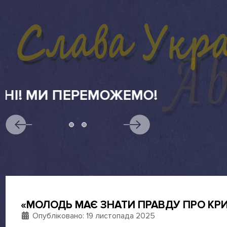
АБІТУРІЄНТАМ
«МОЛОДЬ МАЄ ЗНАТИ ПРАВДУ ПРО КРИМ
Деталі
Опубліковано: 19 листопада 2025