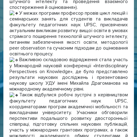
штучного інтелекту та проведення взаємного
спостереження й оцінювання»).
У межах програми професор провів цикл лекцій і
семінарських занять для студентів та викладачів
факультету педагогічних наук UPSC, присвячених
актуальним викликам розвитку вищої освіти в умовах
стрімкого поширення технологій штучного інтелекту,
питанням забезпечення якості освіти, методології
peer observation та сучасним підходам до оцінювання
освітнього процесу.
Важливою складовою відрядження стала участь
у Міжнародній науковій конференції «Interdisciplinary
Perspectives on Knowledge», де було представлено
результати наукових досліджень і презентовано
наукову школу УДУ імені Михайла Драгоманова на
міжнародному академічному рівні.
Також відбулися робочі зустрічі з керівництвом
факультету педагогічних наук UPSC,
координаторами програм академічної мобільності та
викладачами університету. Учасники обговорили
перспективи подальшого розвитку двосторонньої
співпраці, підготовку спільних наукових публікацій,
участь у міжнародних грантових програмах, а також
можливості академічного обміну студентами й