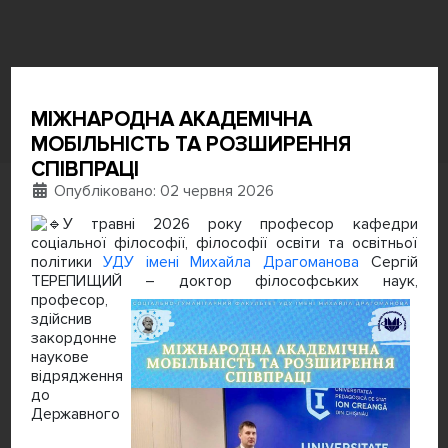
МІЖНАРОДНА АКАДЕМІЧНА
МОБІЛЬНІСТЬ ТА РОЗШИРЕННЯ
СПІВПРАЦІ
Деталі
Опубліковано: 02 червня 2026
У травні 2026 року професор кафедри
соціальної філософії, філософії освіти та освітньої
політики
УДУ імені Михайла Драгоманова
Сергій
ТЕРЕПИЩИЙ – доктор
філософських наук,
професор,
здійснив
закордонне
наукове
відрядження
до
Державного