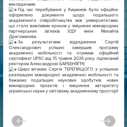
викладачами.
Під час перебування у Кишиневі було офіційно
оформлено документи щодо подальшого
академічного співробітництва між університетами,
що стало важливим кроком у зміцненні міжнародних
партнерських зв’язків УДУ імені Михайла
Драгоманова.
За результатами відрядження Сергій
Олександрович успішно завершив програму
академічної мобільності та отримав офіційний
сертифікат UPSC від 15 травня 2026 року, підписаний
ректором Александрою БАРБЕНЯГРЕ.
Щиро вітаємо Сергія ТЕРЕПИЩОГО з успішною
реалізацією міжнародної академічної мобільності та
бажаємо подальших наукових здобутків, нових
міжнародних проєктів і зміцнення авторитету
української науки у світовому академічному просторі!