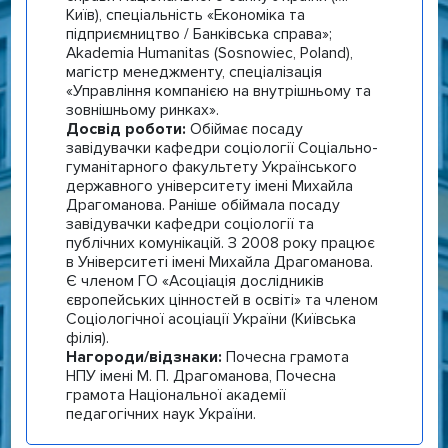
Київ), спеціальність «Економіка та
підприємництво / Банківська справа»;
Akademia Humanitas (Sosnowiec, Poland),
магістр менеджменту, спеціалізація
«Управління компанією на внутрішньому та
зовнішньому ринках».
Досвід роботи:
Обіймає посаду
завідувачки кафедри соціології Соціально-
гуманітарного факультету Українського
державного університету імені Михайла
Драгоманова. Раніше обіймала посаду
завідувачки кафедри соціології та
публічних комунікацій. З 2008 року працює
в Університеті імені Михайла Драгоманова.
Є членом ГО «Асоціація дослідників
європейських цінностей в освіті» та членом
Соціологічної асоціації України (Київська
філія).
Нагороди/відзнаки:
Почесна грамота
НПУ імені М. П. Драгоманова, Почесна
грамота Національної академії
педагогічних наук України.