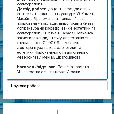
культурологія.
Досвід роботи
: доцент кафедри етики,
естетики та філософії культури УДУ імені
Михайла Драгоманова. Тривалий час
працювала у закладах вищої освіти Києва.
Аспірантура на кафедрі етики, естетики та
культурології КНУ імені Тараса Шевченка,
захистила кандидатську дисертацію зі
спеціальності 09.00.08 – естетика.
Докторантура на кафедрі етики та
естетики Національного педагогічного
університету імені М. Драгоманова.
Нагороди/відзнаки:
Почесна грамота
Міністерства освіти і науки України.
Наукова робота